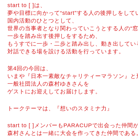
start to [ ]は、
夢や目標に向かって“start”する人の後押しをし
国内活動のひとつとして、
世界の当事者となり関わっていこうとする人の“窓
一歩を踏み出す後押しをするため、
もうすでに一歩・二歩と踏み出し、動き出してい
対話できる場を設ける活動を行っています。
第4回の今回は、
いまや『日本一素敵なチャリティーマラソン』と
一般社団法人の森村ゆきさんを
ゲストにお迎えしてお届けします。
トークテーマは、『想いのスタミナ力』
start to [ ]メンバーもPARACUPで出会った
森村さんとは一緒に大会を作ってきた仲間である