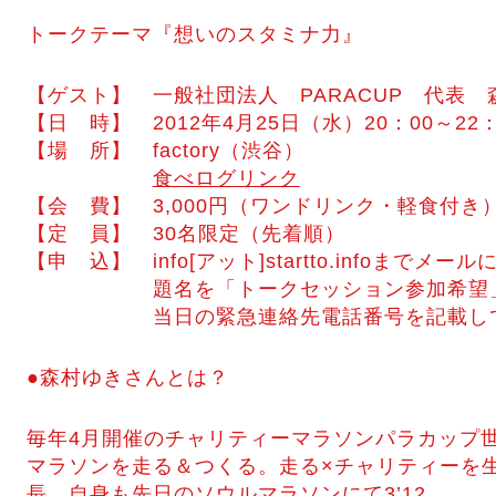
トークテーマ『想いのスタミナ力』
【ゲスト】 一般社団法人 PARACUP 代表 
【日 時】 2012年4月25日（水）20：00～22：
【場 所】 factory（渋谷）
食べログリンク
【会 費】 3,000円（ワンドリンク・軽食付き
【定 員】 30名限定（先着順）
【申 込】 info[アット]startto.infoまで
題名を「トークセッション参加希望」と
当日の緊急連絡先電話番号を記載して
●森村ゆきさんとは？
毎年4月開催のチャリティーマラソンパラカップ
マラソンを走る＆つくる。走る×チャリティーを生活の
長。自身も先日のソウルマラソンにて3’12。