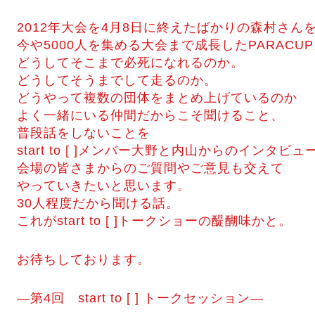
2012年大会を4月8日に終えたばかりの森村さん
今や5000人を集める大会まで成長したPARACU
どうしてそこまで必死になれるのか。
どうしてそうまでして走るのか。
どうやって複数の団体をまとめ上げているのか
よく一緒にいる仲間だからこそ聞けること、
普段話をしないことを
start to [ ]メンバー大野と内山からのインタビ
会場の皆さまからのご質問やご意見も交えて
やっていきたいと思います。
30人程度だから聞ける話。
これがstart to [ ]トークショーの醍醐味かと。
お待ちしております。
―第4回 start to [ ] トークセッション―