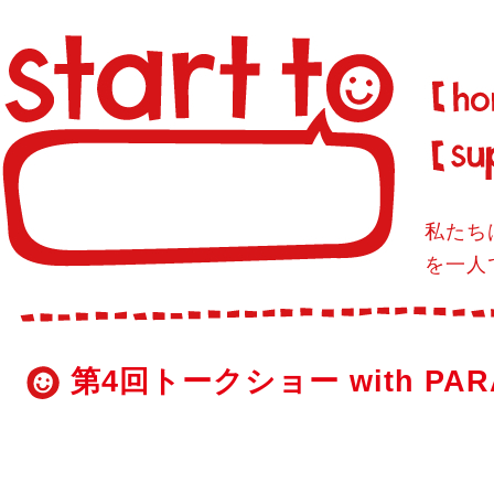
私たち
を一人
第4回トークショー with PA