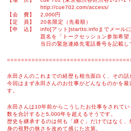
【場 所】 cue 702 (東京都渋谷区渋谷1-17-1 T
http://cue702.com/access/
【会 費】 2,000円
【定 員】 20名限定（先着順）
【申 込】 info[アット]startto.infoまで
題名を「トークセッション参加希望」と
当日の緊急連絡先電話番号を記載して
===================================
永田さんのこれまでの経歴も相当面白く、その話
今回はまず永田さんのお仕事がどんなものかを最
す。
永田さんは10年前からこうしたお仕事をされて
数を合計すると5,000年を超えるそうです。
歴史を継承するのは何も「継ぐ」だけではなく、
身の視野の狭さを改めて感じた次第。