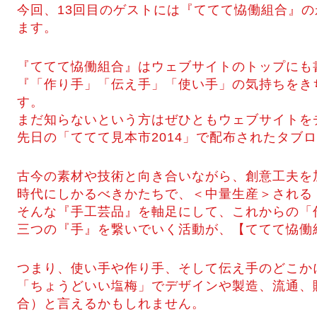
今回、13回目のゲストには『ててて恊働組合』
ます。
『ててて恊働組合』はウェブサイトのトップにも
『「作り手」「伝え手」「使い手」の気持ちをき
す。
まだ知らないという方はぜひともウェブサイトを
先日の「ててて見本市2014」で配布されたタブ
古今の素材や技術と向き合いながら、創意工夫を
時代にしかるべきかたちで、＜中量生産＞される
そんな『手工芸品』を軸足にして、これからの「
三つの『手』を繋いでいく活動が、【ててて恊働
つまり、使い手や作り手、そして伝え手のどこか
「ちょうどいい塩梅」でデザインや製造、流通、
合）と言えるかもしれません。