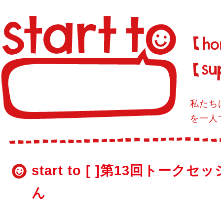
私たち
を一人
start to [ ]第13回ト
ん